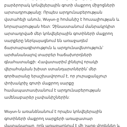
բարձրորակ կոնվեյերային գոտի մաքրող միջոցների
արտադրությանը: Որպես արդյունաբերության
վստահելի անուն, Wuyun-ը հոմանիշ է հուսալիության և
նորարարության հետ: Չինաստանում մանրակրկիտ
արտադրված մեր կոնվեյերային գոտիների մաքրող
սարքերը ներկայացնում են առաջադեմ
ճարտարագիտություն և արդյունավետություն՝
արժանանալով տարբեր հաճախորդների
գնահատանքի: Հավատարիմ լինելով որակի
վերահսկման խիստ ստանդարտներին՝ մեր
գործարանը երաշխավորում է, որ յուրաքանչյուր
փոխակրիչ գոտի մաքրող սարքը
համապատասխանում է արդյունաբերության
ամենաբարձր չափանիշներին:
Wuyun-ն առանձնանում է որպես կոնվեյերային
գոտիների մաքրող սարքերի առաջատար
մատակարար, որն առաջարկում է մի շարք մոդելներ և