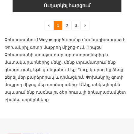
Ուղարկել հարցում
<
1
2
3
>
Չինաստանում Wuyun գործարանը մասնագիտացած է
Փոխակրիչ գոտի մաքրող միջոց-ում: Որպես
Չինաստանի առաջատար արտադրողներից և
մատակարարներից մեկը, մենք տրամադրում ենք
գնացուցակ, եթե ցանկանում եք: Դուք կարող եք ձեռք
բերել մեր բարձրորակ և դիմացկուն Փոխակրիչ գոտի
մաքրող միջոց մեր գործարանից: Մենք անկեղծորեն
սպասում ենք դառնալու ձեր հուսալի երկարաժամկետ
բիզնես գործընկերը: