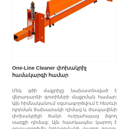
One-Line Cleaner փոխակրիչ
համակարգի համար
Մեկ գծի մաքրիչը նախատեսված է
վերադարձի գոտիների մաքրման համար:
Այն հիմնականում օգտագործվում է հետևի
ոլորման ճախարակի դիմաց և ժապավենի
փոխակրիչի ծանր ուղղահայաց ձգող
սարքի դիմաց: Այն հատկապես կարող է
օգտագործվել երկկողմանի վազող գոտու