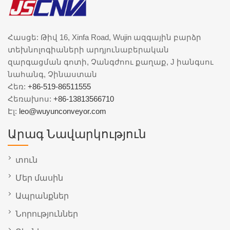
Հասցե: Թիվ 16, Xinfa Road, Wujin ազգային բարձր
տեխնոլոգիաների արդյունաբերական
զարգացման գոտի, Չանգժոու քաղաք, J իանգսու
նահանգ, Չինաստան
Հեռ:
+86-519-86511555
Հեռախոս:
+86-13813566710
Էլ:
leo@wuyunconveyor.com
Արագ Նավարկություն
տուն
Մեր մասին
Ապրանքներ
Նորություններ