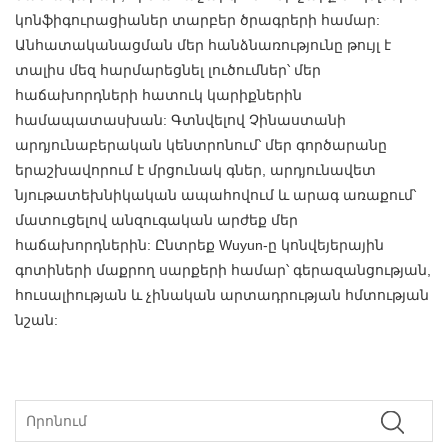
կոնֆիգուրացիաներ տարբեր ծրագրերի համար:
Անհատականացման մեր հանձնառությունը թույլ է
տալիս մեզ հարմարեցնել լուծումներ՝ մեր
հաճախորդների հատուկ կարիքներին
համապատասխան: Գտնվելով Չինաստանի
արդյունաբերական կենտրոնում՝ մեր գործարանը
երաշխավորում է մրցունակ գներ, արդյունավետ
նյութատեխնիկական ապահովում և արագ առաքում՝
մատուցելով անզուգական արժեք մեր
հաճախորդներին: Ընտրեք Wuyun-ը կոնվեյերային
գոտիների մաքրող սարքերի համար՝ գերազանցության,
հուսալիության և չինական արտադրության հմտության
նշան: