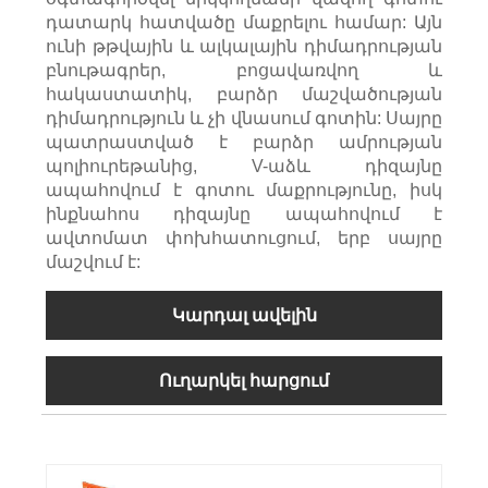
դատարկ հատվածը մաքրելու համար: Այն
ունի թթվային և ալկալային դիմադրության
բնութագրեր, բոցավառվող և
հակաստատիկ, բարձր մաշվածության
դիմադրություն և չի վնասում գոտին: Սայրը
պատրաստված է բարձր ամրության
պոլիուրեթանից, V-աձև դիզայնը
ապահովում է գոտու մաքրությունը, իսկ
ինքնահոս դիզայնը ապահովում է
ավտոմատ փոխհատուցում, երբ սայրը
մաշվում է:
Կարդալ ավելին
Ուղարկել հարցում