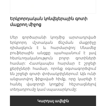
Երկրորդական կոնվեյերային գոտի
մաքրող միջոց
Մեր գործարանի կողմից արտադրված
երկրորդ մշտական ​​ճնշման մաքրիչը
դիմացկուն է և հարմարվող: Սնամեջ
բուֆերային անցքը պահպանում է լավ
հետևողականություն բոլոր գոտիների
համար: Հատկապես հարմար է շրջելի
քերիչների համար, որոնք օգտագործվում
են շրջելի գոտի փոխակրիչներում: Այն ունի
անջատվող ֆիքսված հիմք, որը կարելի է
հանել վազորդի կողքից՝ հեշտացնելով
տեղադրումը կամ սպասարկումը:
Կարդալ ավելին