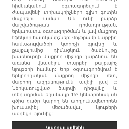
հիմնականում օգտագործվում է
ժապավենի փոխակրիչների գլխի գոտին
մաքրելու համար: Այն ունի բարձր
մաշվածության դիմադրության,
երկարատև օգտագործման և լավ մաքրող
էֆեկտի հատկանիշներ: Վոլֆրամի կարբիդ
համաձուլվածքի կտրիչի գլուխը և
քայքայումից դիմացկուն ծածկույթը
խառնուրդի մաքրող միջոցը դարձնում են
առանց վնասելու տարբեր քայքայիչ
նյութերի համար: Երբ օգտագործվում է
երկրորդական մաքրող միջոցի հետ,
մաքրող ազդեցությունն ավելի լավ է:
Ներկառուցված ծալովի դիզայնը և
տեղադրման եղանակը 15⁰ կենտրոնական
գծից ցածր կարող են արդյունավետորեն
խուսափել մեծածավալ նյութերի
ազդեցությունից:
Կարդալ ավելին