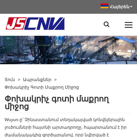
Հայերեն
Տուն
>
Ապրանքներ
>
Փոխակրիչ Գոտի Մաքրող Միջոց
Փոխակրիչ գոտի մաքրող
միջոց
Wuyun-ը՝ Չինաստանում տեղակայված կոնվեյերային
լուծումների հայտնի արտադրողը, հպարտանում է իր
ժամանակակից գործարանով, որը նվիրված է