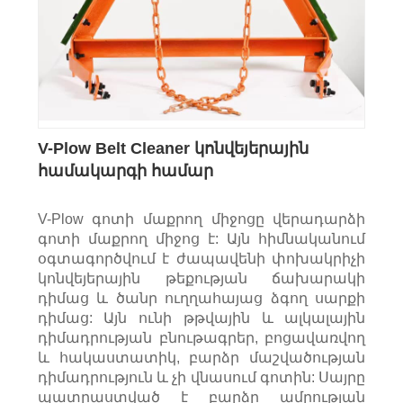
V-Plow Belt Cleaner կոնվեյերային
համակարգի համար
V-Plow գոտի մաքրող միջոցը վերադարձի
գոտի մաքրող միջոց է: Այն հիմնականում
օգտագործվում է ժապավենի փոխակրիչի
կոնվեյերային թեքության ճախարակի
դիմաց և ծանր ուղղահայաց ձգող սարքի
դիմաց: Այն ունի թթվային և ալկալային
դիմադրության բնութագրեր, բոցավառվող
և հակաստատիկ, բարձր մաշվածության
դիմադրություն և չի վնասում գոտին: Սայրը
պատրաստված է բարձր ամրության