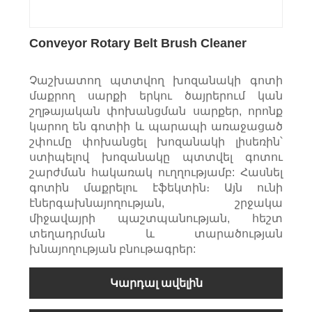
Conveyor Rotary Belt Brush Cleaner
Չաշխատող պտտվող խոզանակի գոտի
մաքրող սարքի երկու ծայրերում կան
շղթայական փոխանցման սարքեր, որոնք
կարող են գոտիի և պարապի առաջացած
շփումը փոխանցել խոզանակի լիսեռին՝
ստիպելով խոզանակը պտտվել գոտու
շարժման հակառակ ուղղությամբ: Հասնել
գոտին մաքրելու էֆեկտին։ Այն ունի
էներգախնայողության, շրջակա
միջավայրի պաշտպանության, հեշտ
տեղադրման և տարածության
խնայողության բնութագրեր:
Կարդալ ավելին