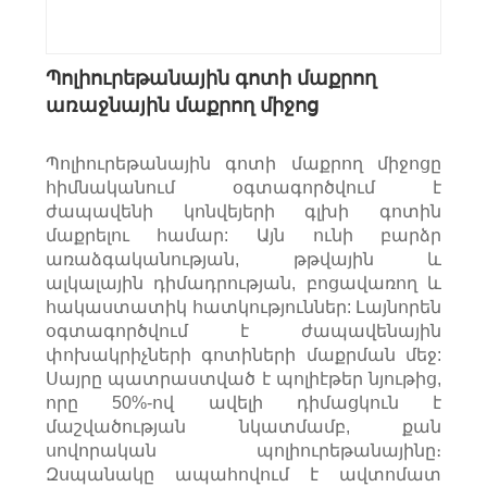
Պոլիուրեթանային գոտի մաքրող
առաջնային մաքրող միջոց
Պոլիուրեթանային գոտի մաքրող միջոցը
հիմնականում օգտագործվում է
ժապավենի կոնվեյերի գլխի գոտին
մաքրելու համար: Այն ունի բարձր
առաձգականության, թթվային և
ալկալային դիմադրության, բոցավառող և
հակաստատիկ հատկություններ: Լայնորեն
օգտագործվում է ժապավենային
փոխակրիչների գոտիների մաքրման մեջ:
Սայրը պատրաստված է պոլիէթեր նյութից,
որը 50%-ով ավելի դիմացկուն է
մաշվածության նկատմամբ, քան
սովորական պոլիուրեթանայինը։
Զսպանակը ապահովում է ավտոմատ